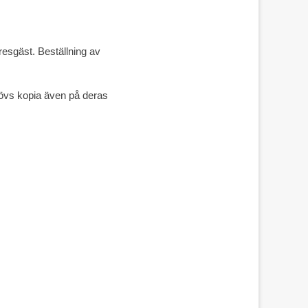
resgäst. Beställning av
ehövs kopia även på deras