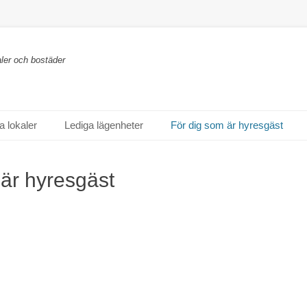
ler och bostäder
a lokaler
Lediga lägenheter
För dig som är hyresgäst
 är hyresgäst