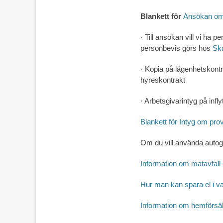
Blankett för
Ansökan om
·
Till ansökan vill vi ha 
personbevis görs hos
Ska
·
Kopia på lägenhetskontra
hyreskontrakt
·
Arbetsgivarintyg på infl
Blankett för Intyg om p
Om du vill använda autogi
Information om matavfall 
Hur man kan spara el i v
Information om hemförsä