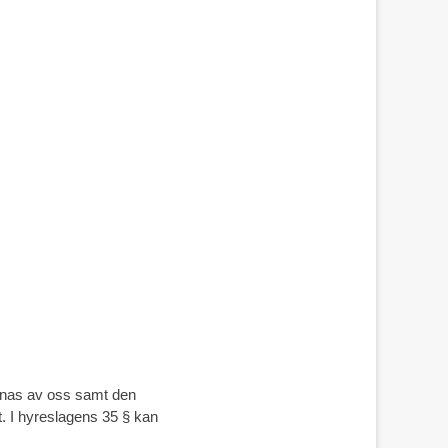
ännas av oss samt den
t. I hyreslagens 35 § kan