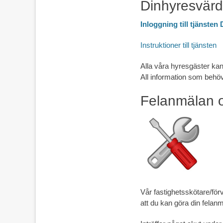
Dinhyresvärd
Inloggning till tjänsten
Instruktioner till tjänsten
Alla våra hyresgäster ka
All information som behö
Felanmälan o
Vår fastighetsskötare/för
att du kan göra din felan